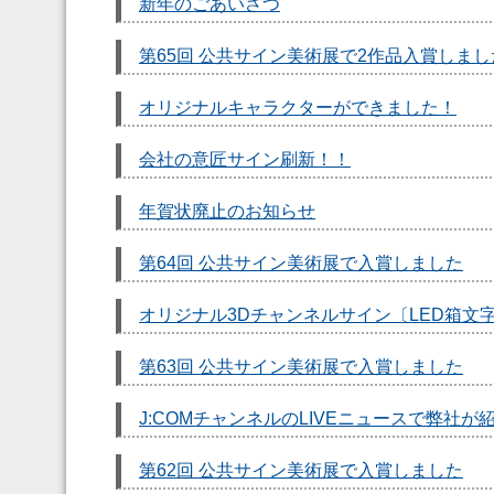
新年のごあいさつ
第65回 公共サイン美術展で2作品入賞しまし
オリジナルキャラクターができました！
会社の意匠サイン刷新！！
年賀状廃止のお知らせ
第64回 公共サイン美術展で入賞しました
オリジナル3Dチャンネルサイン〔LED箱文
第63回 公共サイン美術展で入賞しました
J:COMチャンネルのLIVEニュースで弊社が
第62回 公共サイン美術展で入賞しました